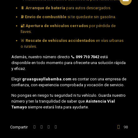
🔋
Arranque de batería
para autos descargados.
⛽
Envío de combustible
si te quedaste sin gasolina.
🔐
Apertura de vehículos cerrados
por pérdida de
llaves.
🚨
Rescate de vehículos accidentados
en vías urbanas
o rurales.
Además, nuestro número directo 📞
099 710 7042
está
disponible en todo momento para ofrecerte una solución rápida
y eficaz.
Elegir
gruasguayllabamba.com
es contar con una empresa de
confianza, con experiencia comprobada y vocación de servicio.
No pongas en riesgo tu seguridad ni tu vehículo. Guarda nuestro
número y ten la tranquilidad de saber que
Asistencia Vial
Tamayo
siempre estará lista para ayudarte.
Compartir
98